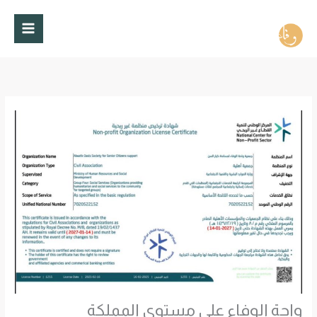
خطي
لى
لمحتوى
واحة الوفاء على مستوى المملكة