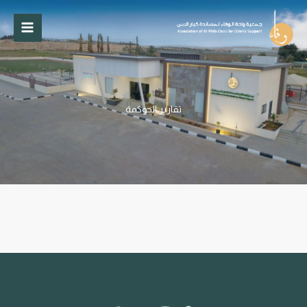
خطي
لى
لمحتوى
تقارير الحوكمة